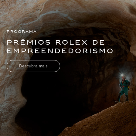
Programa
Prêmios Rolex de
Empreendedorismo
Descubra mais