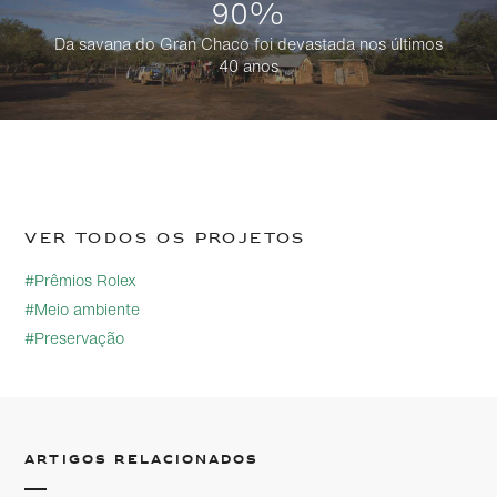
90%
Da savana do Gran Chaco foi devastada nos últimos
40 anos
Ver todos os projetos
#Prêmios Rolex
#Meio ambiente
#Preservação
Artigos relacionados