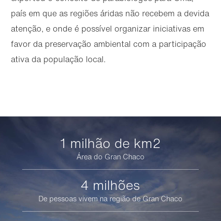
país em que as regiões áridas não recebem a devida
atenção, e onde é possível organizar iniciativas em
favor da preservação ambiental com a participação
ativa da população local.
1 milhão de km2
Área do Gran Chaco
4 milhões
De pessoas vivem na região de Gran Chaco