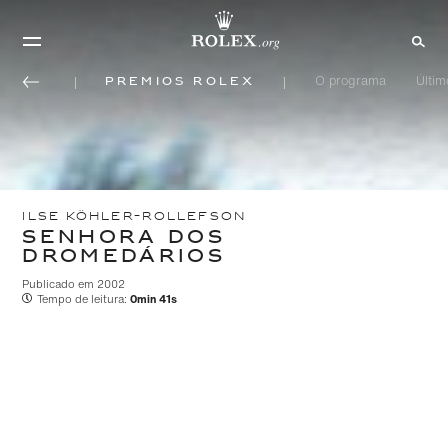
Prêmios Rolex
O programa
Últi
ILSE KÖHLER-ROLLEFSON
SENHORA DOS
DROMEDÁRIOS
Publicado em 2002
Tempo de leitura:
0min 41s