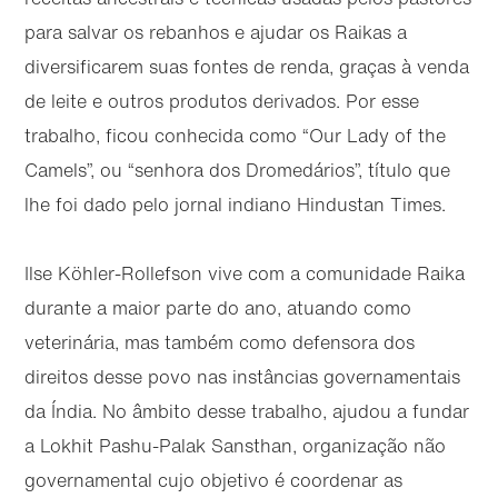
para salvar os rebanhos e ajudar os Raikas a
diversificarem suas fontes de renda, graças à venda
de leite e outros produtos derivados. Por esse
trabalho, ficou conhecida como “Our Lady of the
Camels”, ou “senhora dos Dromedários”, título que
lhe foi dado pelo jornal indiano Hindustan Times.
Ilse Köhler-Rollefson vive com a comunidade Raika
durante a maior parte do ano, atuando como
veterinária, mas também como defensora dos
direitos desse povo nas instâncias governamentais
da Índia. No âmbito desse trabalho, ajudou a fundar
a Lokhit Pashu-Palak Sansthan, organização não
governamental cujo objetivo é coordenar as