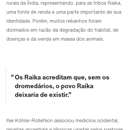
rurais da Índia, representando, para as tribos Raika,
uma fonte de renda e uma parte importante de sua
identidade. Porém, muitos rebanhos foram
dizimados em razão da degradação do habitat, de
doenças e da venda em massa dos animais.
Os Raika acreditam que, sem os
dromedários, o povo Raika
deixaria de existir.
Ilse Köhler-Rollefson associou medicina ocidental,
receitas ancestrais e técnicas usadas pelos pastores