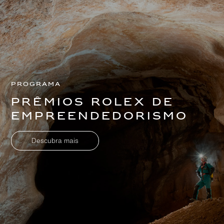
Programa
Prêmios Rolex de
Empreendedorismo
Descubra mais