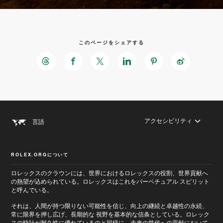
このページをシェアする
アクセシビリティ
言語
ROLEX.ORGについて
ロレックスのクラウンには、世界におけるロレックスの役割、世界貢献へ
の熱望が込められている。ロレックスはこれをパーペチュアル スピリット
と呼んでいる。
それは、人間が持つ限りない可能性を信じ、向上の継続と卓越性の永続、
常に限界を押し広げ、長期的な 視野を基本的な信条としている。ロレック
スの時計が耐久性に優れているのと同様に、未来の世代への貢献において