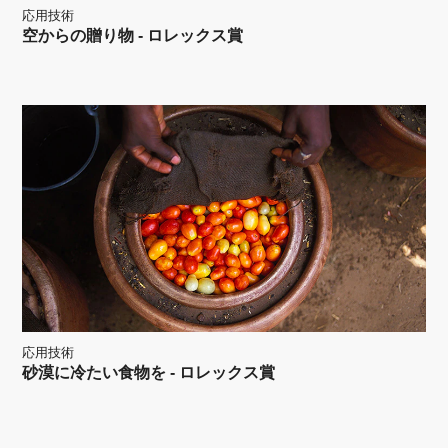
応用技術
空からの贈り物 - ロレックス賞
応用技術
砂漠に冷たい食物を - ロレックス賞