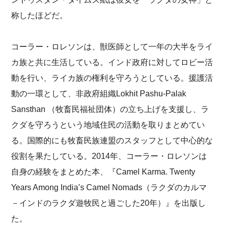
称したほどだ。
コーラー・ロレソンは、獣医師として一年の大半をライ
カ族と共に生活している。インド政府に対してロビー活
動を行い、ライカ族の権利を守ろうとしている。援護活
動の一環として、非政府組織Lokhit Pashu-Palak
Sansthan （牧畜民福祉団体）の立ち上げを支援し、ラ
クダを守ろうという地域住民の活動を取りまとめてい
る。国際的にも牧畜民族連盟のスタッフとして中心的な
役割を果たしている。2014年、コーラー・ロレソンは
自身の経験をまとめた本、『Camel Karma. Twenty
Years Among India’s Camel Nomads（ラクダのカルマ
－インドのラクダ遊牧民と過ごした20年）』を出版し
た。