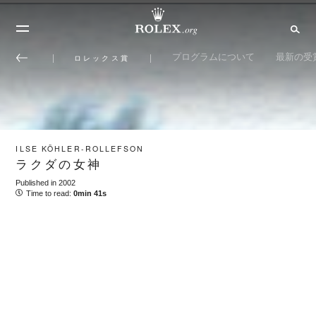
プログラムについて
最新の受
ロレックス賞
ILSE KÖHLER-ROLLEFSON
ラクダの女神
Published in 2002
Time to read:
0min 41s