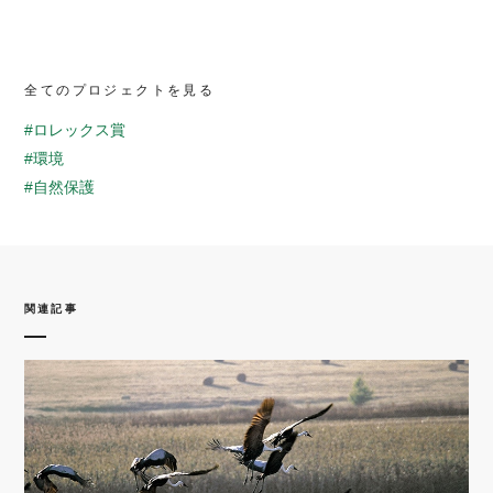
全てのプロジェクトを見る
#ロレックス賞
#環境
#自然保護
関連記事