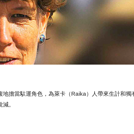
地擔當馱運角色，為萊卡（Raika）人帶來生計和
銳減。