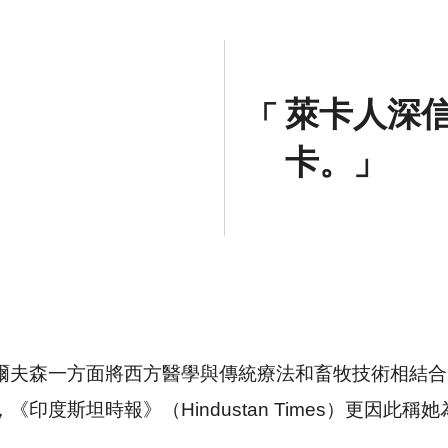
萊卡人深
卡。
爾夫森一方面將西方醫學與傳統療法和畜牧技術相結合
印度斯坦時報》（Hindustan Times）更因此稱