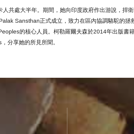
卡人共處大半年。期間，她向印度政府作出游說，捍衛
hu-Palak Sansthan正式成立，致力在區內協調
oral Peoples的核心人員。柯勒羅爾夫森於2014年出版書
s
，分享她的所見所聞。