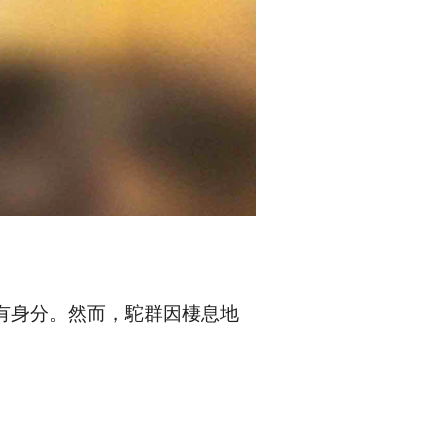
獨有身分。然而，駝群因棲息地