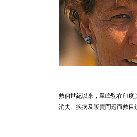
數個世紀以來，單峰駝在印度腹
消失、疾病及販賣問題而數目