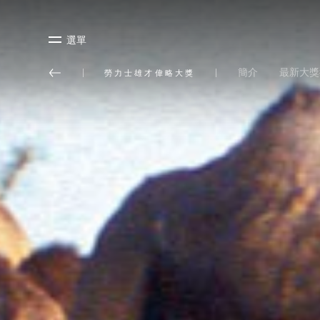
選單
簡介
最新大獎
勞力士雄才偉略大獎