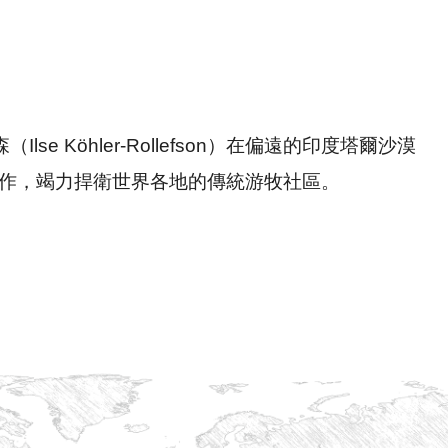
se Köhler-Rollefson）在偏遠的印度塔爾沙漠
駝牧民合作，竭力捍衛世界各地的傳統游牧社區。