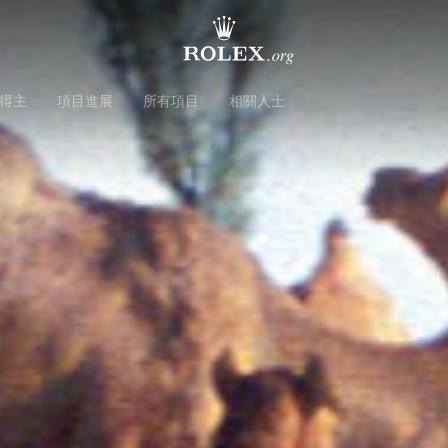
得主
項目進展
所有項目
相關人士