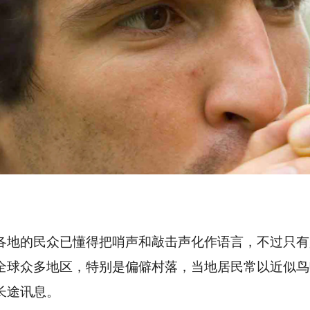
各地的民众已懂得把哨声和敲击声化作语言，不过只有
全球众多地区，特别是偏僻村落，当地居民常以近似鸟
长途讯息。