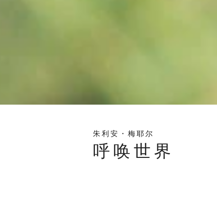
朱利安・梅耶尔
呼唤世界