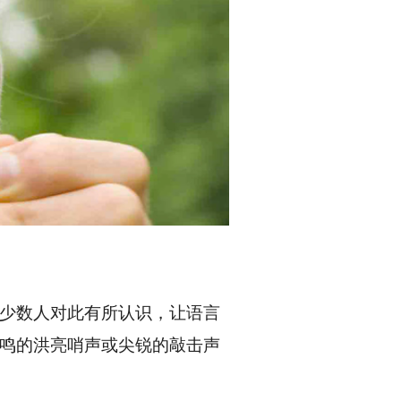
少数人对此有所认识，让语言
鸣的洪亮哨声或尖锐的敲击声