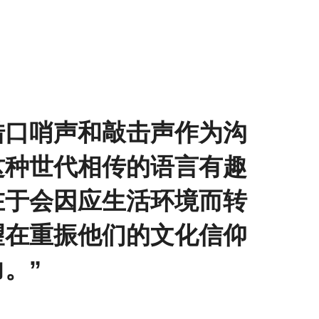
借口哨声和敲击声作为沟
这种世代相传的语言有趣
在于会因应生活环境而转
望在重振他们的文化信仰
力。