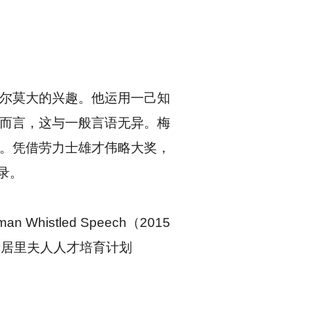
尔莫大的兴趣。他运用一己知
而言，这与一般言语无异。梅
。凭借劳力士雄才伟略大奖，
记录。
uman Whistled Speech
（2015
为新居里夫人人才培育计划