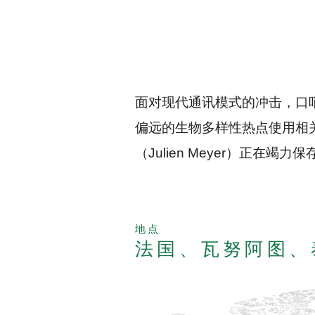
面对现代通讯模式的冲击，口
偏远的生物多样性热点使用相
（Julien Meyer）正
地点
法国、瓦努阿图、