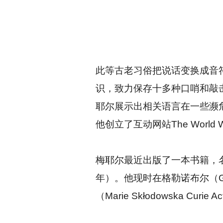
此等古老习俗把说话变换成音
识，致力保存十多种口哨和敲
耶尔展示出相关语言在一些濒
他创立了互动网站The Worl
梅耶尔最近出版了一本书籍，
年）。他现时在格勒诺布尔（G
（Marie Skłodowska Curi