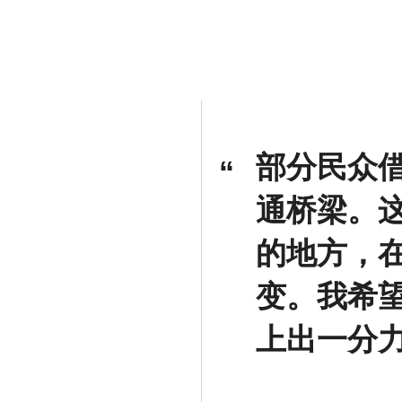
部分民众
通桥梁。
的地方，
变。我希
上出一分