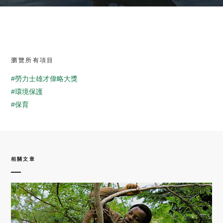
瀏覽所有項目
#勞力士雄才偉略大獎
#環境保護
#保育
相關文章