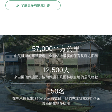
了解更多有關此計劃
57,000平方公里
由艾爾斯的團隊管理、全球佔地最廣的保育長廊之面積
12,500人
來自兩個保護區、協助保護非凡雨林棲息地的居民總數
150名
在馬米拉瓦生活的研究人員數目，他們專注研究並監測保
護區的生物多樣性