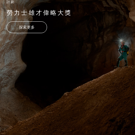
計劃
勞力士雄才偉略大獎
探索更多