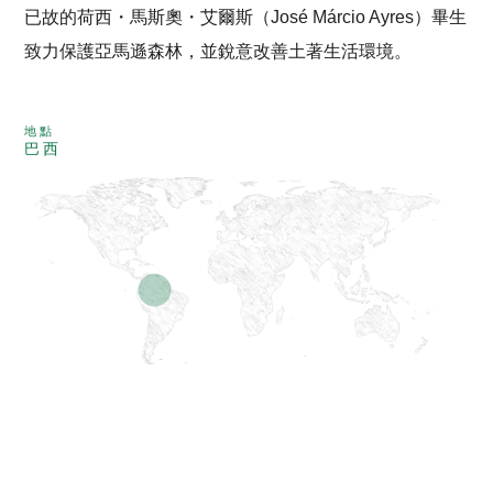
已故的荷西・馬斯奧・艾爾斯（José Márcio Ayres）畢生
致力保護亞馬遜森林，並銳意改善土著生活環境。
地點
巴西