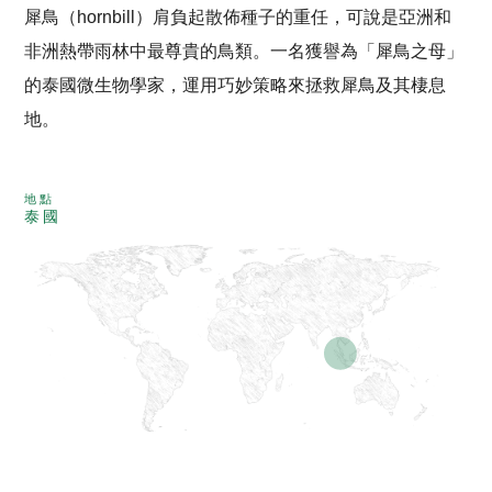
犀鳥（hornbill）肩負起散佈種子的重任，可說是亞洲和
非洲熱帶雨林中最尊貴的鳥類。一名獲譽為「犀鳥之母」
的泰國微生物學家，運用巧妙策略來拯救犀鳥及其棲息
地。
地點
泰國