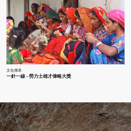
文化傳承
一針一線 - 勞力士雄才偉略大獎