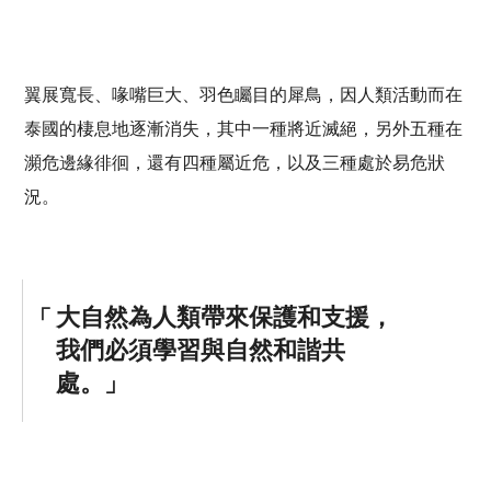
翼展寬長、喙嘴巨大、羽色矚目的犀鳥，因人類活動而在
泰國的棲息地逐漸消失，其中一種將近滅絕，另外五種在
瀕危邊緣徘徊，還有四種屬近危，以及三種處於易危狀
況。
大自然為人類帶來保護和支援，
我們必須學習與自然和諧共
處。