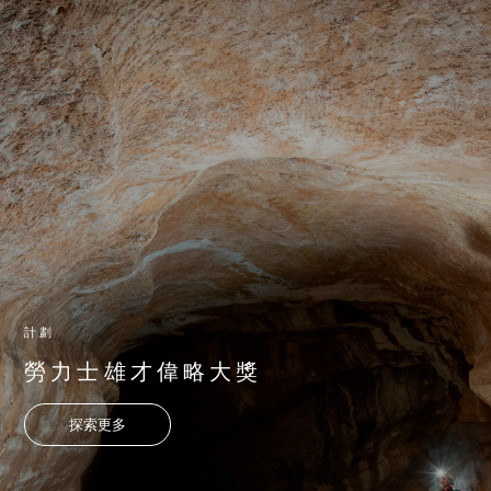
計劃
勞力士雄才偉略大獎
探索更多