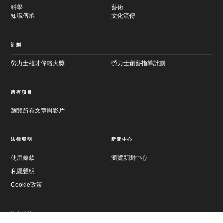
科學
藝術
知識傳承
文化流傳
計劃
勞力士雄才偉略大獎
勞力士創藝指導計劃
所有項目
瀏覽所有文章與影片
法律聲明
新聞中心
使用條款
瀏覽新聞中心
私隱聲明
Cookie政策
社交媒體