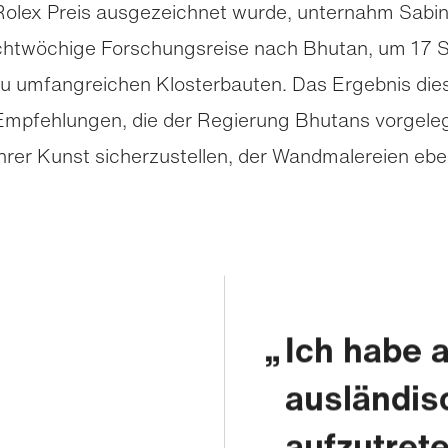
olex Preis ausgezeichnet wurde, unternahm Sabine
achtwöchige Forschungsreise nach Bhutan, um 17 S
 zu umfangreichen Klosterbauten. Das Ergebnis dies
Empfehlungen, die der Regierung Bhutans vorgeleg
rer Kunst sicherzustellen, der Wandmalereien eb
Ich habe a
ausländis
aufzutrete