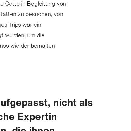
 Cotte in Begleitung von
tätten zu besuchen, von
es Trips war ein
t wurden, um die
enso wie der bemalten
ufgepasst, nicht als
che Expertin
n, die ihnen