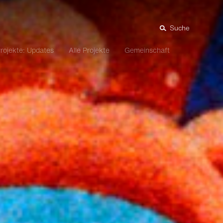
Suche
rojekte: Updates
Alle Projekte
Gemeinschaft