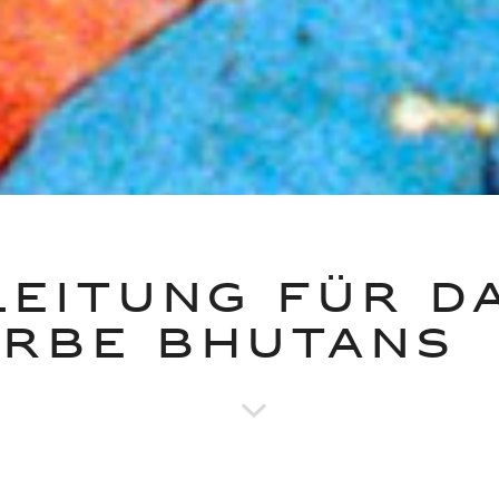
LEITUNG FÜR D
ERBE BHUTANS