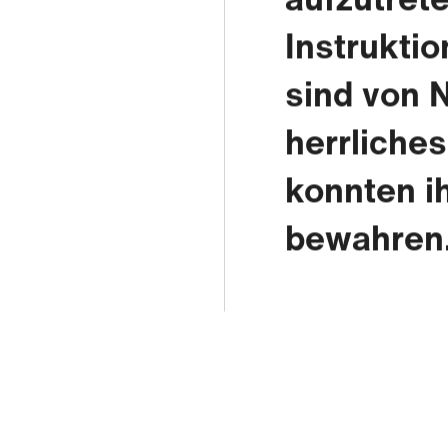
Instruktio
sind von N
herrliches
konnten i
bewahren