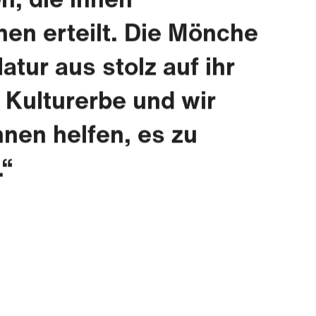
nen erteilt. Die Mönche
atur aus stolz auf ihr
 Kulturerbe und wir
hnen helfen, es zu
.