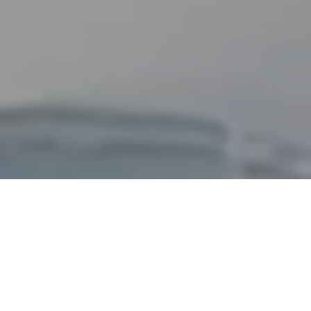
Artículos
Siguiente
Compartir esta página
Artículo seleccionado