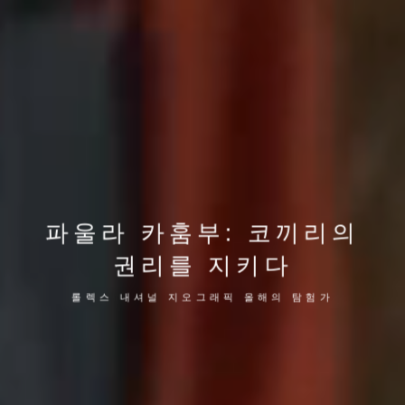
파울라 카훔부: 코끼리의
권리를 지키다
롤렉스 내셔널 지오그래픽 올해의 탐험가