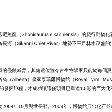
（Shonisaurus sikanniensis）的爬行動
（Sikanni Chief River）地勢不平且林木
重的侵蝕威脅，其偏遠位置令古生物學家只能於每個夏
lberta）皇家泰瑞爾博物館（Royal Tyrrell Mu
鉅的發掘旅程，才成功讓這僅頭骨已重達1.5噸的巨大化
2004年10月與世長辭。2008年，博物館展出化石