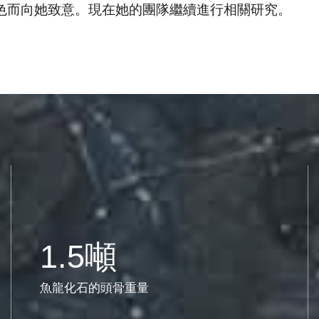
色而向她致意。現在她的團隊繼續進行相關研究。
1.5噸
魚龍化石的頭骨重量