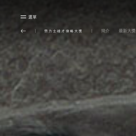
選單
簡介
最新大獎
勞力士雄才偉略大獎