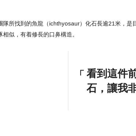
所找到的魚龍（ichthyosaur）化石長逾21米
豚相似，有着修長的口鼻構造。
看到這件
石，讓我