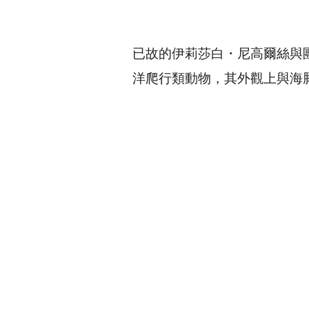
已故的伊莉莎白・尼高爾絲與團隊
洋爬行類動物，其外觀上與海