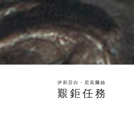
伊莉莎白・尼高爾絲
艱鉅任務