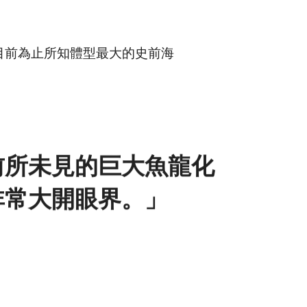
，是目前為止所知體型最大的史前海
前所未見的巨大魚龍化
非常大開眼界。