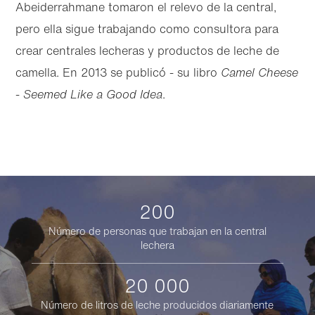
Abeiderrahmane tomaron el relevo de la central,
pero ella sigue trabajando como consultora para
crear centrales lecheras y productos de leche de
camella. En 2013 se publicó - su libro
Camel Cheese
- Seemed Like a Good Idea
.
200
Número de personas que trabajan en la central
lechera
20 000
Número de litros de leche producidos diariamente