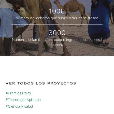
1000
Número de lecheros que suministran leche fresca
3000
Número de familias que reciben ingresos de la central
lechera
Ver todos los proyectos
#Premios Rolex
#Tecnología Aplicada
#Ciencia y salud