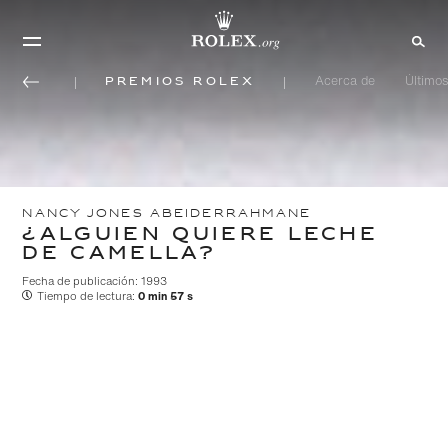
Premios Rolex
Acerca de
Últimos
NANCY JONES ABEIDERRAHMANE
¿ALGUIEN QUIERE LECHE
DE CAMELLA?
Fecha de publicación: 1993
Tiempo de lectura:
0 min 57 s