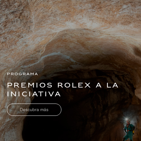
Programa
Premios Rolex a la
Iniciativa
Descubra más