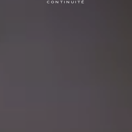
continuité