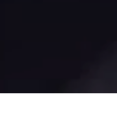
Articles
Suivant
Partager cette page