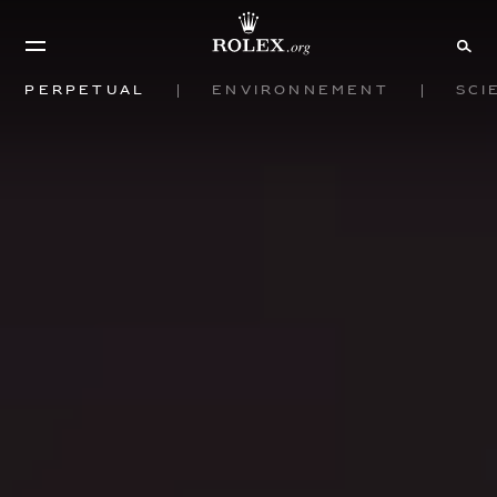
Perpetual
Environnement
Sci