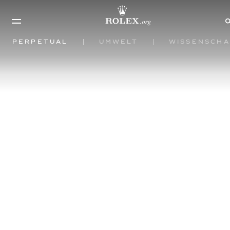
Perpetual
Umwelt
Wissenscha