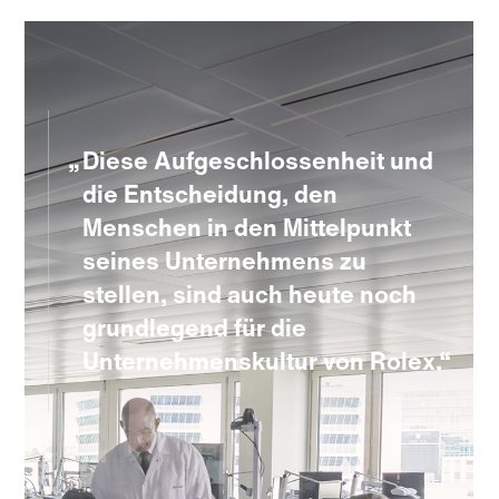
Diese Aufgeschlossenheit und
die Entscheidung, den
Menschen in den Mittelpunkt
seines Unternehmens zu
stellen, sind auch heute noch
grundlegend für die
Unternehmens­kultur von Rolex.