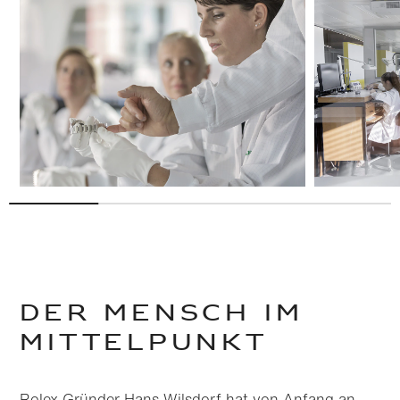
Der Mensch im
Mittel­punkt
Rolex Gründer Hans Wilsdorf hat von Anfang an