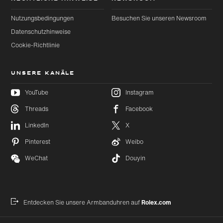
Nutzungsbedingungen
Besuchen Sie unseren Newsroom
Datenschutzhinweise
Cookie-Richtlinie
UNSERE KANÄLE
YouTube
Instagram
Threads
Facebook
LinkedIn
X
Pinterest
Weibo
WeChat
Douyin
Entdecken Sie unsere Armbanduhren auf
Rolex.com