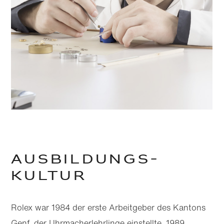
Ausbildungs­­
kultur
Rolex war 1984 der erste Arbeitgeber des Kantons
Genf, der Uhrmacher­lehrlinge einstellte. 1989