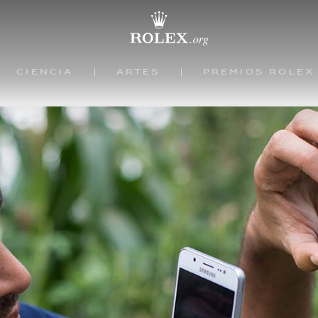
Ciencia
Artes
Premios Rolex