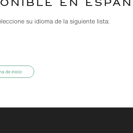
PONIBLE EN ESPAÑ
eleccione su idioma de la siguiente lista:
ina de inicio