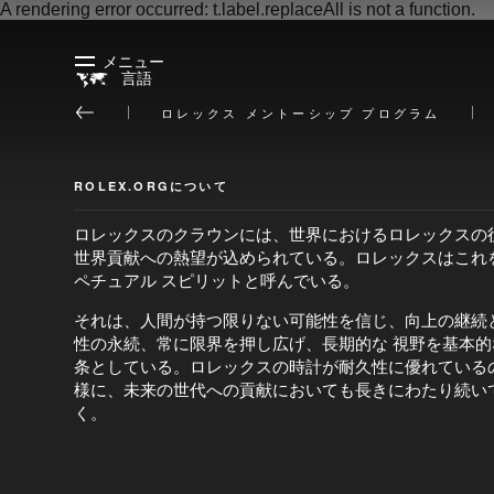
A rendering error occurred:
t.label.replaceAll is not a function
.
メニュー
言語
ロレックス メントーシップ プログラム
ROLEX.ORGについて
ロレックスのクラウンには、世界におけるロレックスの
世界貢献への熱望が込められている。ロレックスはこれ
ペチュアル スピリットと呼んでいる。
それは、人間が持つ限りない可能性を信じ、向上の継続
性の永続、常に限界を押し広げ、長期的な 視野を基本的
条としている。ロレックスの時計が耐久性に優れている
様に、未来の世代への貢献においても長きにわたり続い
く。