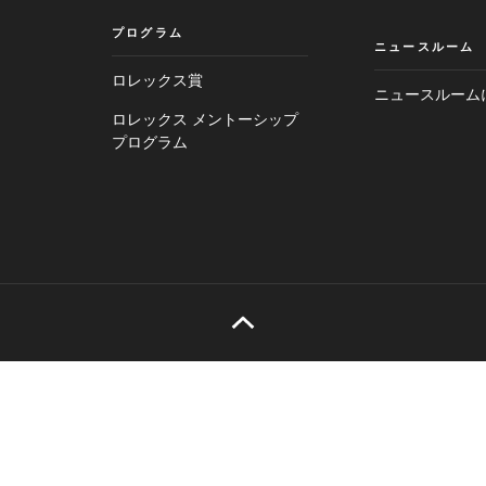
プログラム
ニュースルーム
ロレックス賞
ニュースルーム
ロレックス メントーシップ
プログラム
メ
フ
イ
ッ
ン
タ