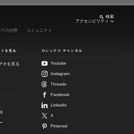
検索
アクセシビリティ
全ての分野
コミュニティ
クトを見る
ロレックス チャンネル
Youtube
デオを見る
Instagram
Threads
Facebook
LinkedIn
知
X
ー
Pinterest