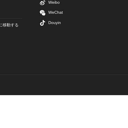
Weibo
WeChat
Douyin
に移動する